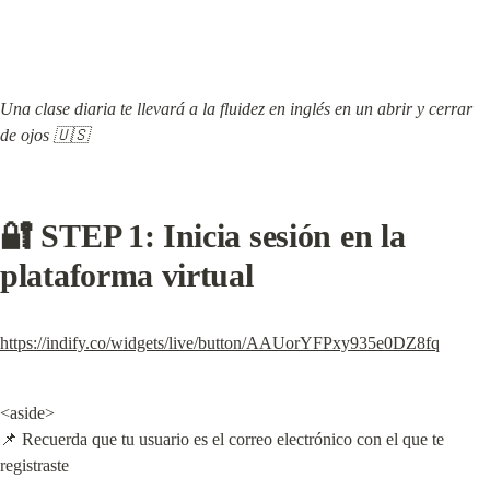
Una clase diaria te llevará a la fluidez en inglés en un abrir y cerrar 
de ojos 🇺🇸
🔐 STEP 1: Inicia sesión en la 
plataforma virtual
https://indify.co/widgets/live/button/AAUorYFPxy935e0DZ8fq
<aside>

📌 Recuerda que tu usuario es el correo electrónico con el que te 
registraste